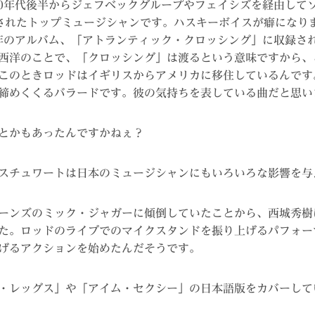
60年代後半からジェフベックグループやフェイシズを経由してソ
されたトップミュージシャンです。ハスキーボイスが癖になり
5年のアルバム、「アトランティック・クロッシング」に収録さ
西洋のことで、「クロッシング」は渡るという意味ですから、
このときロッドはイギリスからアメリカに移住しているんです
締めくくるバラードです。彼の気持ちを表している曲だと思い
とかもあったんですかねぇ？
スチュワートは日本のミュージシャンにもいろいろな影響を与
ーンズのミック・ジャガーに傾倒していたことから、西城秀樹
た。ロッドのライブでのマイクスタンドを振り上げるパフォー
げるアクションを始めたんだそうです。
・レッグス」や「アイム・セクシー」の日本語版をカバーして