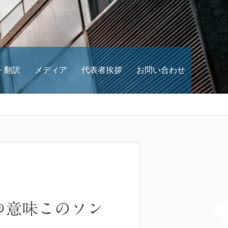
・翻訳
メディア
代表者挨拶
お問い合わせ
のどゆ意味このソン