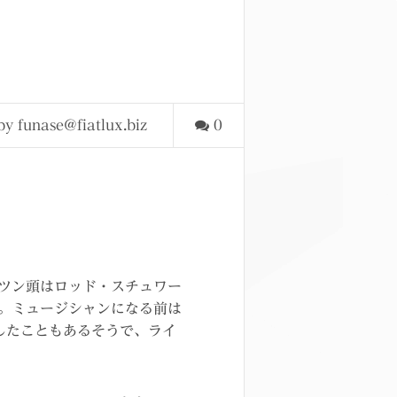
by funase@fiatlux.biz
0
ツン頭はロッド・スチュワー
。ミュージシャンになる前は
したこともあるそうで、ライ