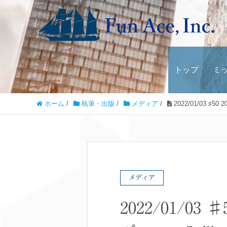
トップ
ミ
ホーム
/
執筆・出版
/
メディア
/
2022/01/03 
メディア
2022/01/0