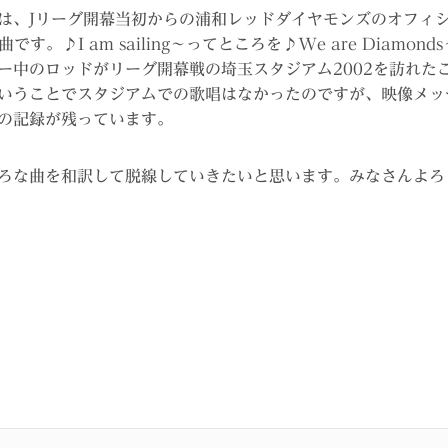
は、Jリーグ開幕当初からの浦和レッドダイヤモンズのオフィ
の原曲です。♪I am sailing～ってところを♪We are Diam
ー中のロッドがリーグ開幕戦の埼玉スタジアム2002を訪れた
いうことでスタジアムでの歌唱はなかったのですが、映像メッ
の記録が残っています。
ろな曲を和訳して脱線していきたいと思います。みなさんよろ