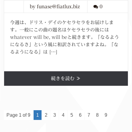
by funase@fiatlux.biz
0
今週は、ドリス・デイのケセラセラをお届けしま
す。一般にこの曲の題名はケセラセラの後には
whatever will be, will beと続きます。「なるよう
になるさ」という風に和訳されていますよね。「な
るようになる」は […]
続きを読む ≫
Page 1 of 9
1
2
3
4
5
6
7
8
9