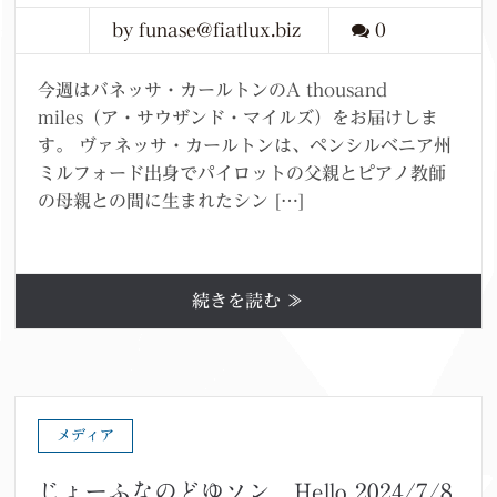
by funase@fiatlux.biz
0
今週はバネッサ・カールトンのA thousand
miles（ア・サウザンド・マイルズ）をお届けしま
す。 ヴァネッサ・カールトンは、ペンシルベニア州
ミルフォード出身でパイロットの父親とピアノ教師
の母親との間に生まれたシン […]
続きを読む ≫
メディア
じょーふなのどゆソン Hello 2024/7/8