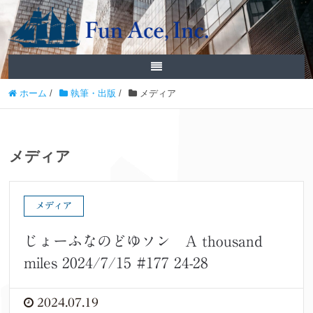
ホーム
/
執筆・出版
/
メディア
メディア
メディア
じょーふなのどゆソン A thousand
miles 2024/7/15 #177 24-28
2024.07.19