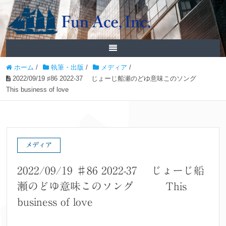
ホーム
/
執筆・出版
/
メディア
/
2022/09/19 ♯86 2022-37 じょーじ船瀬のどゆ意味このソング
This business of love
メディア
2022/09/19 ♯86 2022-37 じょーじ船
瀬のどゆ意味このソング This
business of love