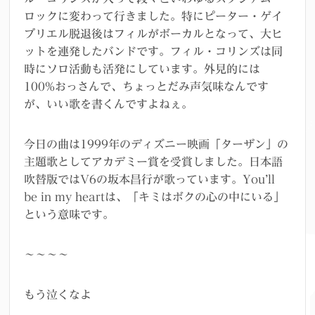
ロックに変わって行きました。特にピーター・ゲイ
ブリエル脱退後はフィルがボーカルとなって、大ヒ
ットを連発したバンドです。フィル・コリンズは同
時にソロ活動も活発にしています。外見的には
100%おっさんで、ちょっとだみ声気味なんです
が、いい歌を書くんですよねぇ。
今日の曲は1999年のディズニー映画「ターザン」の
主題歌としてアカデミー賞を受賞しました。日本語
吹替版ではV6の坂本昌行が歌っています。You’ll
be in my heartは、「キミはボクの心の中にいる」
という意味です。
～～～～
もう泣くなよ