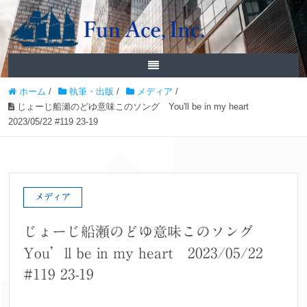
ホーム
/
執筆・出版
/
メディア
/
じょーじ船瀬のどゆ意味このソング You'll be in my heart
2023/05/22 #119 23-19
メディア
じょーじ船瀬のどゆ意味このソング
You’ll be in my heart 2023/05/22
#119 23-19