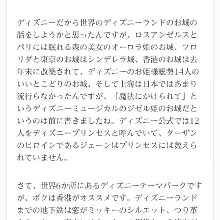
ディズニーだから世界のディズニーランドのお城の
話をしようかと思ったんですが、ロスアンゼルスと
パリには眠れる森の美女のオーロラ姫のお城、フロ
リダと東京のお城はシンデレラ城、香港のお城は去
年末に改築されて、ディズニーのお姫様総勢14人の
いいとこどりのお城、そして上海は日本ではあまり
流行らなかったんですが、「魔法にかけられて」と
いうディズニーミュージカルのジゼル姫のお城だと
いうのは前に書きましたね。ディズニー公式では12
人をディズニープリンセスと呼んでいて、ターザン
のヒロインであるジェーンはプリンセスには数えら
れていません。
さて、世界6か所にあるディズニーテーマパークです
が、ボクは香港がオススメです。ディズニーランド
までの地下鉄は窓がミッキーのシルエット、つり革